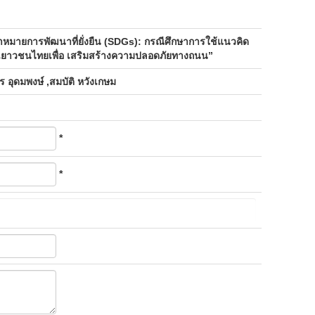
าหมายการพัฒนาที่ยั่งยืน (SDGs): กรณีศึกษาการใช้แนวคิด
เยาวชนไทยเพื่อ เสริมสร้างความปลอดภัยทางถนน”
พร อุดมพงษ์ ,สมบัติ หวังเกษม
*
*