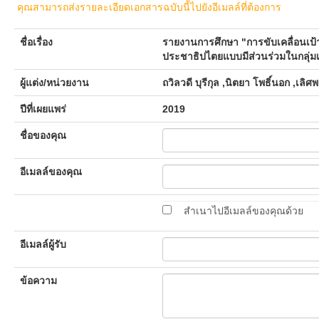
คุณสามารถส่งรายละเอียดเอกสารฉบับนี้ไปยังอีเมลล์ที่ต้องการ
ชื่อเรื่อง
รายงานการศึกษา "การขับเคลื่อนเป้
ประชาธิปไตยแบบมีส่วนร่วมในกลุ่ม
ผู้แต่ง/หน่วยงาน
ถวิลวดี บุรีกุล ,นิตยา โพธิ์นอก ,เลิศ
ปีที่เผยแพร่
2019
ชื่อของคุณ
อีเมลล์ของคุณ
สำเนาไปอีเมลล์ของคุณด้วย
อีเมลล์ผู้รับ
ข้อความ