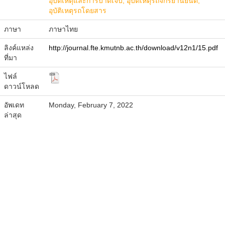
อุบัติเหตุและการบาดเจ็บ; อุบัติเหตุรถจักรยานยนต์;
อุบัติเหตุรถโดยสาร
ภาษา
ภาษาไทย
ลิงค์แหล่ง
http://journal.fte.kmutnb.ac.th/download/v12n1/15.pdf
ที่มา
ไฟล์
ดาวน์โหลด
อัพเดท
Monday, February 7, 2022
ล่าสุด