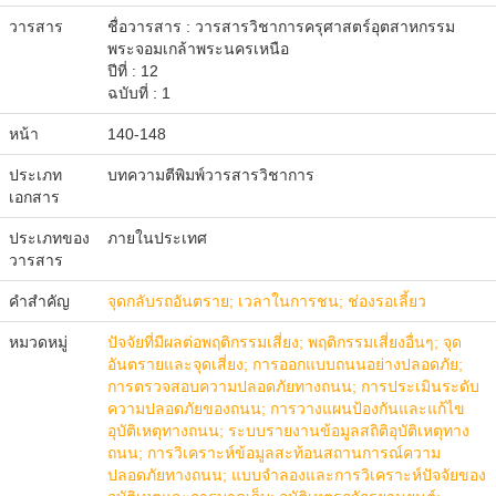
วารสาร
ชื่อวารสาร :
วารสารวิชาการครุศาสตร์อุตสาหกรรม
พระจอมเกล้าพระนครเหนือ
ปีที่ : 12
ฉบับที่ : 1
หน้า
140-148
ประเภท
บทความตีพิมพ์วารสารวิชาการ
เอกสาร
ประเภทของ
ภายในประเทศ
วารสาร
คำสำคัญ
จุดกลับรถอันตราย; เวลาในการชน; ช่องรอเลี้ยว
หมวดหมู่
ปัจจัยที่มีผลต่อพฤติกรรมเสี่ยง; พฤติกรรมเสี่ยงอื่นๆ; จุด
อันตรายและจุดเสี่ยง; การออกแบบถนนอย่างปลอดภัย;
การตรวจสอบความปลอดภัยทางถนน; การประเมินระดับ
ความปลอดภัยของถนน; การวางแผนป้องกันและแก้ไข
อุบัติเหตุทางถนน; ระบบรายงานข้อมูลสถิติอุบัติเหตุทาง
ถนน; การวิเคราะห์ข้อมูลสะท้อนสถานการณ์ความ
ปลอดภัยทางถนน; แบบจำลองและการวิเคราะห์ปัจจัยของ