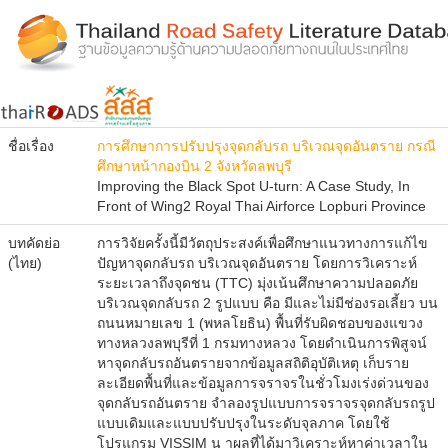
ชื่อเรื่อง
การศึกษาการปรับปรุงจุดกลับรถ บริเวณจุดอันตราย กรณี
ศึกษาหน้ากองบิน 2 จังหวัดลพบุรี
Improving the Black Spot U-turn: A Case Study, In
Front of Wing2 Royal Thai Airforce Lopburi Province
บทคัดย่อ
การวิจัยครั้งนี้มีวัตถุประสงค์เพื่อศึกษาแนวทางการแก้ไข
(ไทย)
ปัญหาจุดกลับรถ บริเวณจุดอันตราย โดยการวิเคราะห์
ระยะเวลาถึงจุดชน (TTC) มุ่งเน้นศึกษาความปลอดภัย
บริเวณจุดกลับรถ 2 รูปแบบ คือ มีและไม่มีช่องรอเลี้ยว บน
ถนนหมายเลข 1 (พหลโยธิน) พื้นที่รับผิดชอบของแขวง
ทางหลวงลพบุรีที่ 1 กรมทางหลวง โดยดำเนินการพิสูจน์
หาจุดกลับรถอันตรายจากข้อมูลสถิติอุบัติเหตุ เก็บราย
ละเอียดพื้นที่และข้อมูลการจราจรในชั่วโมงเร่งด่วนของ
จุดกลับรถอันตราย จำลองรูปแบบการจราจรจุดกลับรถรูป
แบบเดิมและแบบปรับปรุงในระดับจุลภาค โดยใช้
โปรแกรม VISSIM น าผลที่ได้มาวิเคราะห์หาค่าเวลาใน