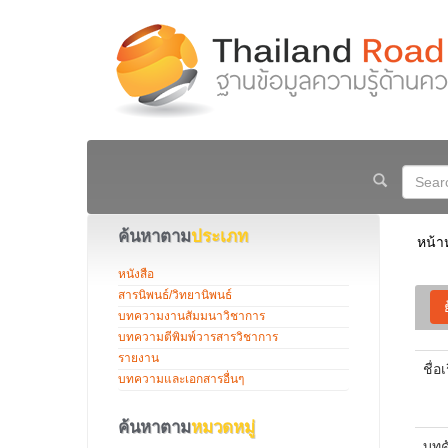
ค้นหาตาม
ประเภท
หน้า
หนังสือ
สารนิพนธ์/วิทยานิพนธ์
บทความงานสัมมนาวิชาการ
บทความตีพิมพ์วารสารวิชาการ
รายงาน
ชื่อเ
บทความและเอกสารอื่นๆ
ค้นหาตาม
หมวดหมู่
บทค