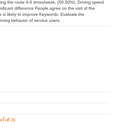
ing the route 4-6 times/week, (50.50%), Driving speed
ficant difference People agree on the visit of the
s is likely to improve Keywords: Evaluate the
riving behavior of service users.
้งที่ 26