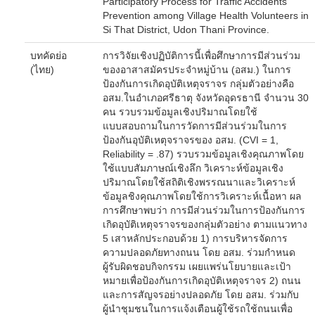
Participatory Process for Traffic Accidents
Prevention among Village Health Volunteers in
Si That District, Udon Thani Province.
บทคัดย่อ
การวิจัยเชิงปฏิบัติการนี้เพื่อศึกษาการมีส่วนร่วม
(ไทย)
ของอาสาสมัครประจำหมู่บ้าน (อสม.) ในการ
ป้องกันการเกิดอุบัติเหตุจราจร กลุ่มตัวอย่างคือ
อสม.ในอำเภอศรีธาตุ จังหวัดอุดรธานี จำนวน 30
คน รวบรวมข้อมูลเชิงปริมาณโดยใช้
แบบสอบถามในการวัดการมีส่วนร่วมในการ
ป้องกันอุบัติเหตุจราจรของ อสม. (CVI = 1,
Reliability = .87) รวบรวมข้อมูลเชิงคุณภาพโดย
ใช้แบบสัมภาษณ์เชิงลึก วิเคราะห์ข้อมูลเชิง
ปริมาณโดยใช้สถิติเชิงพรรณนาและวิเคราะห์
ข้อมูลชิงคุณภาพโดยใช้การวิเคราะห์เนื้อหา ผล
การศึกษาพบว่า การมีส่วนร่วมในการป้องกันการ
เกิดอุบัติเหตุจราจรของกลุ่มตัวอย่าง ตามแนวทาง
5 เสาหลักประกอบด้วย 1) การบริหารจัดการ
ความปลอดภัยทางถนน โดย อสม. ร่วมกำหนด
ผู้รับผิดชอบกิจกรรม เผยแพร่นโยบายและเป้า
หมายเพื่อป้องกันการเกิดอุบัติเหตุจราจร 2) ถนน
และการสัญจรอย่างปลอดภัย โดย อสม. ร่วมกับ
ผู้นำชุมชนในการแจ้งเตือนผู้ใช้รถใช้ถนนเพื่อ