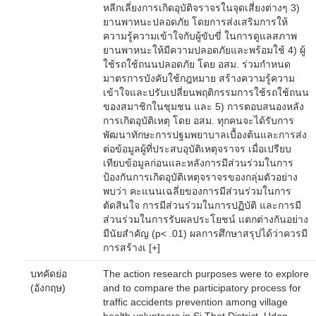
หลีกเลี่ยงการเกิดอุบัติจราจรในจุดเสี่ยงต่างๆ 3)
ยานพาหนะปลอดภัย โดยการส่งเสริมการให้
ความรู้ความเข้าใจกับผู้ขับขี่ ในการดูแลสภาพ
ยานพาหนะให้มีความปลอดภัยและพร้อมใช้ 4) ผู้
ใช้รถใช้ถนนปลอดภัย โดย อสม. ร่วมกำหนด
มาตรการบังคับใช้กฎหมาย สร้างความรู้ความ
เข้าใจและปรับเปลี่ยนพฤติกรรมการใช้รถใช้ถนน
ของสมาชิกในชุมชน และ 5) การตอบสนองหลัง
การเกิดอุบัติเหตุ โดย อสม. ทุกคนจะได้รับการ
พัฒนาทักษะการปฐมพยาบาลเบื้องต้นและการส่ง
ต่อข้อมูลผู้ที่ประสบอุบัติเหตุจราจร เมื่อเปรียบ
เทียบข้อมูลก่อนและหลังการมีส่วนร่วมในการ
ป้องกันการเกิดอุบัติเหตุจราจรของกลุ่มตัวอย่าง
พบว่า คะแนนเฉลี่ยของการมีส่วนร่วมในการ
ตัดสินใจ การมีส่วนร่วมในการปฏิบัติ และการมี
ส่วนร่วมในการรับผลประโยชน์ แตกต่างกันอย่าง
มีนัยสำคัญ (p< .01) ผลการศึกษาสรุปได้ว่าควรมี
การสร้างเ
[+]
บทคัดย่อ
The action research purposes were to explore
(อังกฤษ)
and to compare the participatory process for
traffic accidents prevention among village