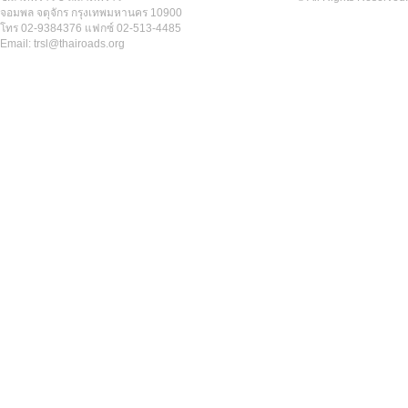
จอมพล จตุจักร กรุงเทพมหานคร 10900
โทร 02-9384376 แฟกซ์ 02-513-4485
Email: trsl@thairoads.org