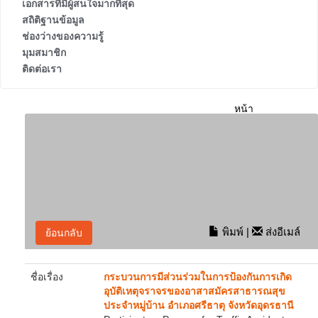
เอกสารที่มีผู้สนใจมากที่สุด
สถิติฐานข้อมูล
ช่องว่างของความรู้
มุมสมาชิก
ติดต่อเรา
หน้า
หลัก
ผล
การ
ค้นหา
ราย
ละเอียด
พิมพ์
|
ส่งอีเมล์
ย้อนกลับ
ชื่อเรื่อง
กระบวนการมีส่วนร่วมในการป้องกันการเกิด
อุบัติเหตุจราจรของอาสาสมัครสาธารณสุข
ประจำหมู่บ้าน อำเภอศรีธาตุ จังหวัดอุดรธานี