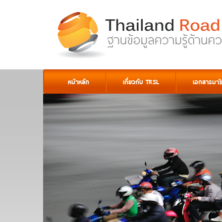
หน้าหลัก
เกี่ยวกับ TRSL
เอกสารมาใ