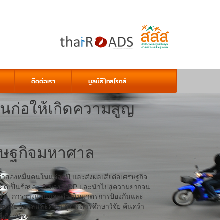
ติดต่อเรา
มูลนิธิไทยโรดส์
นนก่อให้เกิดความสูญ
ศรษฐกิจมหาศาล
ว่าสองหมื่นคนในแต่ละปี และส่งผลเสียต่อเศรษฐกิจ
คิดเป็นร้อยละ 3 ของ GDP และนำไปสู่ความยากจน
มสำคัญ การวางแผนและดำเนินมาตรการป้องกันและ
งอาศัยข้อมูลและความรู้จากการศึกษาวิจัย ค้นคว้า
เกี่ยวข้อง