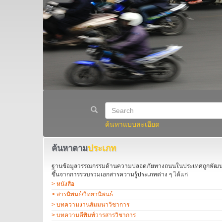
ค้นหาแบบละเอียด
ค้นหาตาม
ประเภท
ฐานข้อมูลวรรณกรรมด้านความปลอดภัยทางถนนในประเทศถูกพัฒ
ขึ้นจากการรวบรวมเอกสารความรู้ประเภทต่าง ๆ ได้แก่
> หนังสือ
> สารนิพนธ์/วิทยานิพนธ์
> บทความงานสัมมนาวิชาการ
> บทความตีพิมพ์วารสารวิชาการ