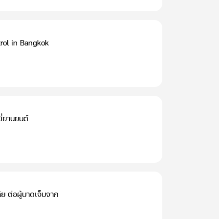
trol in Bangkok
ี่ยานยนต์
 ต่อผู้บาดเจ็บจาก