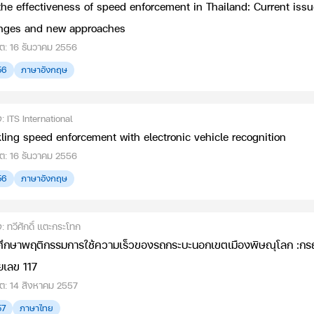
he effectiveness of speed enforcement in Thailand: Current iss
nges and new approaches
ดต: 16 ธันวาคม 2556
56
ภาษาอังกฤษ
่ง: ITS International
ling speed enforcement with electronic vehicle recognition
ดต: 16 ธันวาคม 2556
56
ภาษาอังกฤษ
่ง: ทวีศักดิ์ แตะกระโทก
ศึกษาพฤติกรรมการใช้ความเร็วของรถกระบะนอกเขตเมืองพิษณุโลก :ก
ยเลข 117
ดต: 14 สิงหาคม 2557
57
ภาษาไทย