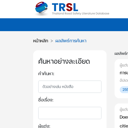
หน้าหลัก
ผลลัพธ์การค้นหา
ผลลัพธ์
ค้นหาอย่างละเอียด
ผู้แต
การ
คำค้นหา:
อัปเ
25
ชื่อเรื่อง:
ผู้แ
Doe
citi
ผู้แต่ง: