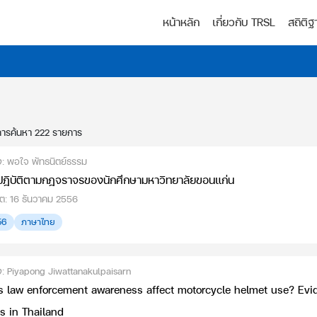
หน้าหลัก
เกี่ยวกับ TRSL
สถิติฐ
การค้นหา
222
รายการ
่ง: พอใจ พัทธนิตย์ธรรม
ปฎิบัติตามกฎจราจรของนักศึกษามหาวิทยาลัยขอนแก่น
ดต: 16 ธันวาคม 2556
56
ภาษาไทย
ต่ง: Piyapong Jiwattanakulpaisarn
s law enforcement awareness affect motorcycle helmet use? Evi
es in Thailand