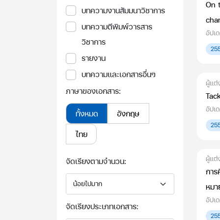
On t
บทความงานสัมมนาวิชาการ
cha
บทความตีพิมพ์วารสาร
อัปเ
วิชาการ
25
รายงาน
บทความและเอกสารอื่นๆ
ผู้แต
ภาษาของเอกสาร:
Tack
อัปเ
ทั้งหมด
อังกฤษ
25
ไทย
ผู้แต
จัดเรียงตามจำนวน:
การ
หมา
อัปเ
จัดเรียงประเภทเอกสาร:
25