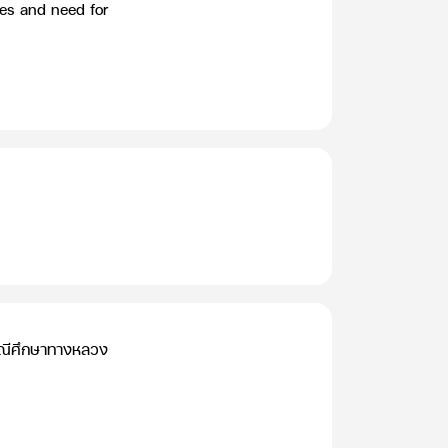
ues and need for
รณีศึกษาทางหลวง