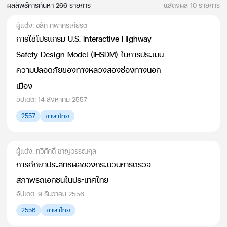
ผลลัพธ์การค้นหา
266
รายการ
แสดงผล 10 รายการ
ผู้แต่ง: ชลัท ทิพากรเกียรติ
การใช้โปรแกรม U.S. Interactive Highway
Safety Design Model (IHSDM) ในการประเมิน
ความปลอดภัยของทางหลวงสองช่องทางนอก
เมือง
อัปเดต: 14 สิงหาคม 2557
2557
ภาษาไทย
ผู้แต่ง: ทวีศักดิ์ ชาญวรรณกุล
การศึกษาประสิทธิผลของกระบวนการตรวจ
สภาพรถเอกชนในประเทศไทย
อัปเดต: 9 ธันวาคม 2556
2556
ภาษาไทย