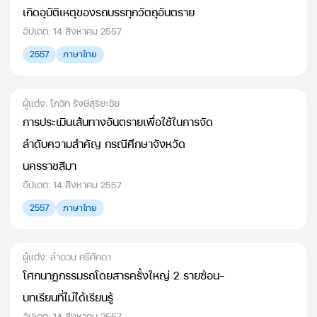
เกิดอุบัติเหตุของรถบรรทุกวัตถุอันตราย
อัปเดต: 14 สิงหาคม 2557
2557
ภาษาไทย
ผู้แต่ง: โกวิท รังษีสุริยะชัย
การประเมินเส้นทางอันตรายเพื่อใช้ในการจัด
ลำดับความสำคัญ กรณีศึกษาจังหวัด
นครราชสีมา
อัปเดต: 14 สิงหาคม 2557
2557
ภาษาไทย
ผู้แต่ง: ลำดวน ศรีศักดา
โศกนาฏกรรมรถโดยสารครั้งใหญ่ 2 รายซ้อน-
บทเรียนที่ไม่ได้เรียนรู้
อัปเดต: 14 สิงหาคม 2557