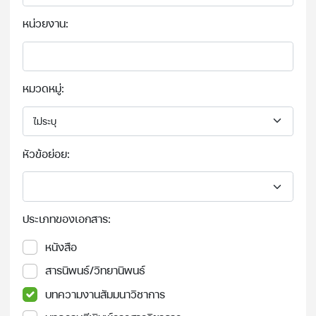
หน่วยงาน:
หมวดหมู่:
หัวข้อย่อย:
ประเภทของเอกสาร:
หนังสือ
สารนิพนธ์/วิทยานิพนธ์
บทความงานสัมมนาวิชาการ