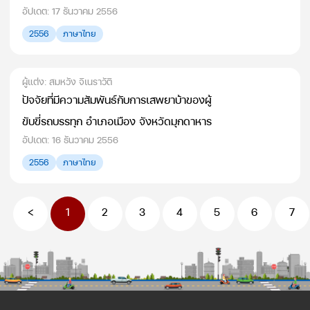
อัปเดต: 17 ธันวาคม 2556
2556
ภาษาไทย
ผู้แต่ง: สมหวัง จิเนราวัติ
ปัจจัยที่มีความสัมพันธ์กับการเสพยาบ้าของผู้
ขับขี่รถบรรทุก อำเภอเมือง จังหวัดมุกดาหาร
อัปเดต: 16 ธันวาคม 2556
2556
ภาษาไทย
<
1
2
3
4
5
6
7