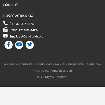
สมัครสมาชิก
ช่องทางการติดต่อ
โทร: 02-9384376
แฟกซ์: 02-513-4485
Email: trsl@thairoads.org
จัดทำภายใต้การสนับสนุนของสำนักงานกองทุนสนับสนุนการสร้างเสริมสุขภาพ
(สสส.) © All Rights Reserved.
© All Rights Reserved.