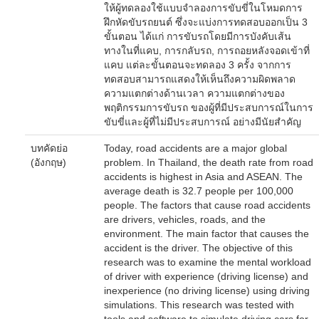
ให้ผู้ทดลองใช้แบบจำลองการขับขี่ในโหมดการ
ฝึกหัดขับรถยนต์ ซึ่งจะแบ่งการทดสอบออกเป็น 3
ขั้นตอน ได้แก่ การขับรถโดยมีการบังคับเส้น
ทางในที่แคบ, การกลับรถ, การถอยหลังจอดเข้าที่
แคบ แต่ละขั้นตอนจะทดลอง 3 ครั้ง จากการ
ทดสอบสามารถแสดงให้เห็นถึงความผิดพลาด
ความแตกต่างด้านเวลา ความแตกต่างของ
พฤติกรรมการขับรถ ของผู้ที่มีประสบการณ์ในการ
ขับขี่และผู้ที่ไม่มีประสบการณ์ อย่างมีนัยสำคัญ
บทคัดย่อ
Today, road accidents are a major global
(อังกฤษ)
problem. In Thailand, the death rate from road
accidents is highest in Asia and ASEAN. The
average death is 32.7 people per 100,000
people. The factors that cause road accidents
are drivers, vehicles, roads, and the
environment. The main factor that causes the
accident is the driver. The objective of this
research was to examine the mental workload
of driver with experience (driving license) and
inexperience (no driving license) using driving
simulations. This research was tested with