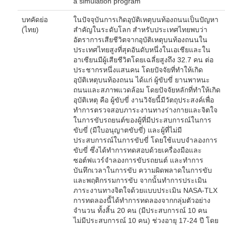
a simulation program
บทคัดย่อ
ในปัจจุบันการเกิดอุบัติเหตุบนท้องถนนเป็นปัญหา
(ไทย)
สำคัญในระดับโลก สำหรับประเทศไทยพบว่า
อัตราการเสียชีวิตจากอุบัติเหตุบนท้องถนนใน
ประเทศไทยสูงที่สุดอันดับหนึ่งในเอเชียและใน
อาเซียนมีผู้เสียชีวิตโดยเฉลี่ยสูงถึง 32.7 คน ต่อ
ประชากรหนึ่งแสนคน โดยปัจจัยที่ทำให้เกิด
อุบัติเหตุบนท้องถนน ได้แก่ ผู้ขับขี่ ยานพาหนะ
ถนนและสภาพแวดล้อม โดยปัจจัยหลักที่ทำให้เกิด
อุบัติเหตุ คือ ผู้ขับขี่ งานวิจัยนี้มีวัตถุประสงค์เพื่อ
ทำการตรวจสอบภาระงานทางร่างกายและจิตใจ
ในการขับรถยนต์ของผู้ที่มีประสบการณ์ในการ
ขับขี่ (มีใบอนุญาตขับขี่) และผู้ที่ไม่มี
ประสบการณ์ในการขับขี่ โดยใช้แบบจำลองการ
ขับขี่ ซึ่งได้ทำการทดสอบด้วยเครื่องมือและ
ซอต์ฟแวร์จำลองการขับรถยนต์ และทำการ
บันทึกเวลาในการขับ ความผิดพลาดในการขับ
และพฤติกรรมการขับ จากนั้นทำการประเมิน
ภาระงานทางจิตใจด้วยแบบประเมิน NASA-TLX
การทดลองนี้ได้ทำการทดลองจากกลุ่มตัวอย่าง
จำนวน ทั้งสิ้น 20 คน (มีประสบการณ์ 10 คน
ไม่มีประสบการณ์ 10 คน) ช่วงอายุ 17-24 ปี โดย