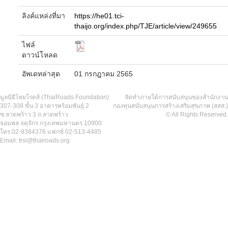
ลิงค์แหล่งที่มา
https://he01.tci-
thaijo.org/index.php/TJE/article/view/249655
ไฟล์
ดาวน์โหลด
อัพเดทล่าสุด
01 กรกฎาคม 2565
มูลนิธิไทยโรดส์ (ThaiRoads Foundation)
จัดทำภายใต้การสนับสนุนของสำนักงาน
307-308 ขั้น 3 อาคารพร้อมพันธุ์ 2
กองทุนสนับสนุนการสร้างเสริมสุขภาพ (สสส.)
ซ.ลาดพร้าว 3 ถ.ลาดพร้าว
© All Rights Reserved.
จอมพล จตุจักร กรุงเทพมหานคร 10900
โทร 02-9384376 แฟกซ์ 02-513-4485
Email: trsl@thairoads.org