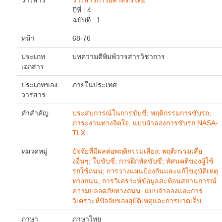
วารสาร
วารสารการยศาสตร์ไทย
ปีที่ : 4
ฉบับที่ : 1
หน้า
68-76
ประเภท
บทความตีพิมพ์วารสารวิชาการ
เอกสาร
ประเภทของ
ภายในประเทศ
วารสาร
คำสำคัญ
ประสบการณ์ในการขับขี่; พฤติกรรมการขับรถ;
ภาระงานทางจิตใจ; แบบจำลองการขับรถ NASA-
TLX
หมวดหมู่
ปัจจัยที่มีผลต่อพฤติกรรมเสี่ยง; พฤติกรรมเสี่ย
งอื่นๆ; ใบขับขี่; การฝึกหัดขับขี่; ทัศนคติของผู้ใช้
รถใช้ถนน; การวางแผนป้องกันและแก้ไขอุบัติเหตุ
ทางถนน; การวิเคราะห์ข้อมูลสะท้อนสถานการณ์
ความปลอดภัยทางถนน; แบบจำลองและการ
วิเคราะห์ปัจจัยของอุบัติเหตุและการบาดเจ็บ
ภาษา
ภาษาไทย