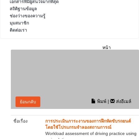
เอกสารที่มีผู้สนใจมากที่สุด
สถิติฐานข้อมูล
ช่องว่างของความรู้
มุมสมาชิก
ติดต่อเรา
หน้า
หลัก
ผล
การ
ค้นหา
ราย
ละเอียด
พิมพ์
|
ส่งอีเมล์
ย้อนกลับ
ชื่อเรื่อง
การประเมินภาระงานของการฝึกหัดขับรถยนต์
โดยใช้โปรแกรมจำลองสถานการณ์
Workload assessment of driving practice using