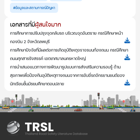
#ข้อมูลและสถานการณ์ปัญหา
เอกสารที่มี
ผู้สนใจมาก
การศึกษาการปรับปรุงจุดกลับรถ บริเวณจุดอันตราย กรณีศึกษาหน้า
กองบิน 2 จังหวัดลพบุรี
การศึกษาปัจจัยที่มีผลต่อการเกิดอุบัติเหตุจราจรบนท้องถนน กรณีศึกษา
ถนนศุภสารรังสรรค์ เขตเทศบาลนครหาดใหญ่
การนำเสนอแนวทางการพัฒนารูปแบบการส่งเสริมความรอบรู้ ด้าน
สุขภาพเพื่อป้องกันอุบัติเหตุทางถนนจากการขับขี่รถจักรยานยนต์ของ
นักเรียนชั้นมัธยมศึกษาตอนปลาย