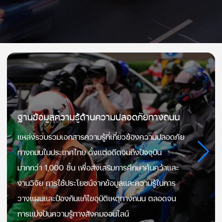
ฐานข้อมูลความรู้ด้านความปลอดภัยทางถนน
แหล่งรวบรวมเอกสารความรู้ที่เกี่ยวข้องความปลอดภัย
ทางถนนในประเทศไทย ตั้งแต่อดีตจนถึงปัจจุบัน
มากกว่า 1,000 ชิ้น เพื่อส่งเสริมการศึกษาค้นคว้าและ
งานวิจัย การใช้ประโยชน์จากข้อมูลและความรู้ในการ
วางแผนและป้องกันแก้ไขอุบัติเหตุทางถนน ตลอดจน
การแบ่งปันความรู้ทางสังคมออนไลน์