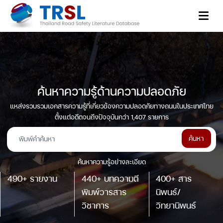
ค้นหาความรู้ด้านความปลอดภัย
แหล่งรวบรวมเอกสารความรู้ที่เกี่ยวข้องความปลอดภัยทางถนนในประเทศไทย
ตั้งแต่อดีตจนถึงปัจจุบันกว่า 1,407 รายการ
ค้นหา
ค้นหาความรู้อย่างละเอียด
490+ รายงาน
440+ บทความตี
400+ สาร
พิมพ์วารสาร
นิพนธ์/
วิชาการ
วิทยานิพนธ์